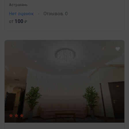
Астрахань
Нет оценок
Отзывов: 0
100
от
₽