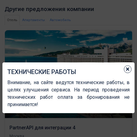
Другие предложения компании
Отель
Апартаменты
Автомобиль
×
ТЕХНИЧЕСКИЕ РАБОТЫ
Внимание, на сайте ведутся технические работы, в
целях улучшения сервиса. На период проведения
технических работ оплата за бронирования не
принимается!
PartnerAPI для интеграции 4
Москва