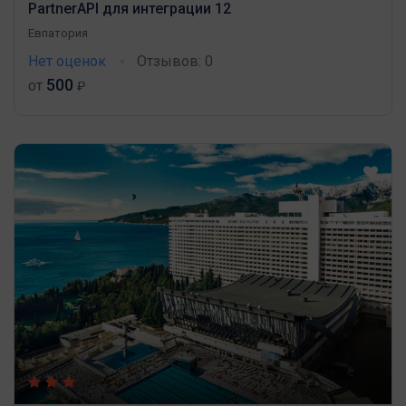
PartnerAPI для интеграции 12
Евпатория
Нет оценок
Отзывов: 0
500
от
₽