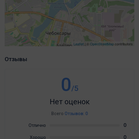
Leaflet
| ©
OpenStreetMap
contributors
Отзывы
0
/5
Нет оценок
Всего
Отзывов: 0
0
Отлично
0
Хорошо