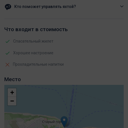
Кто поможет управлять яхтой?
С вами будет профессиональный шкипер
Что входит в стоимость
Спасательный жилет
Хорошее настроение
Прохладительные напитки
Место
+
−