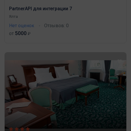
PartnerAPI для интеграции 7
Ялта
Нет оценок
Отзывов: 0
5000
от
₽